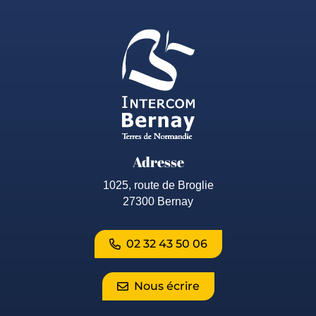
Adresse
1025, route de Broglie
27300 Bernay
02 32 43 50 06
Nous écrire